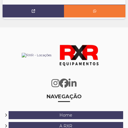
NAVEGAÇÃO
Home
A RXR