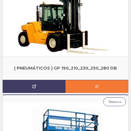
( PNEUMÁTICOS ) GP 190_210_230_250_280 DB
Tesoura