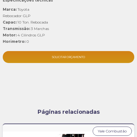
Especificações técnicas
Marca:
Toyota
Rebocador GLP
Capac:
10 Ton. Rebocada
Transmissão:
3 Marchas
Motor:
4 Cilindros GLP
Horimetro:
0
SOLICITAR ORÇAMENTO
Páginas relacionadas
Yale Combustão