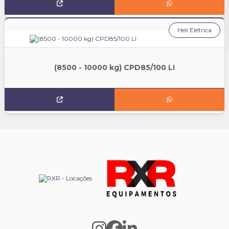
Heli Elétrica
(8500 - 10000 kg) CPD85/100 LI