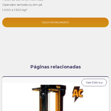
Operador sentado ou em pé
1.000 a 1.500 kg*
SOLICITAR ORÇAMENTO
Páginas relacionadas
Yale Elétrica