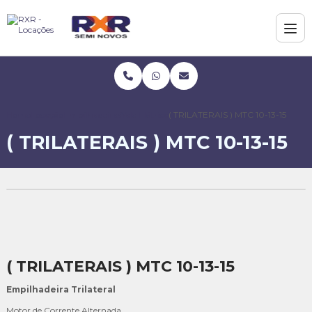
Home
Locação
Empilhadeiras
Yale Elétrica
( TRILATERAIS ) MTC 10-13-15
( TRILATERAIS ) MTC 10-13-15
( TRILATERAIS ) MTC 10-13-15
Empilhadeira Trilateral
Motor de Corrente Alternada